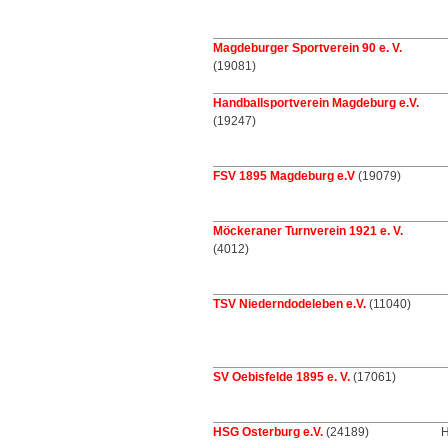
Magdeburger Sportverein 90 e. V.
(19081)
Handballsportverein Magdeburg e.V.
(19247)
FSV 1895 Magdeburg e.V
(19079)
Möckeraner Turnverein 1921 e. V.
(4012)
TSV Niederndodeleben e.V.
(11040)
SV Oebisfelde 1895 e. V.
(17061)
HSG Osterburg e.V.
(24189)
H