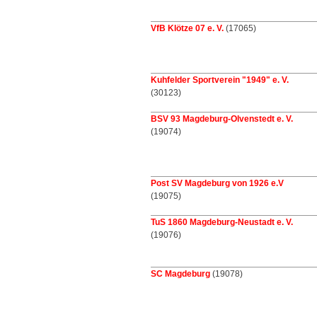
VfB Klötze 07 e. V.
(17065)
Kuhfelder Sportverein "1949" e. V.
(30123)
BSV 93 Magdeburg-Olvenstedt e. V.
(19074)
Post SV Magdeburg von 1926 e.V
(19075)
TuS 1860 Magdeburg-Neustadt e. V.
(19076)
SC Magdeburg
(19078)