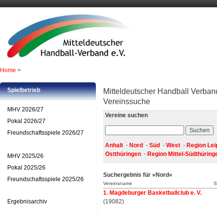
Home
>
Spielbetrieb
Mitteldeutscher Handball Verband
Vereinssuche
MHV 2026/27
Vereine suchen
Pokal 2026/27
Freundschaftsspiele 2026/27
Anhalt
Nord
Süd
West
Region Lei
Ostthüringen
Region Mittel-Südthüring
MHV 2025/26
Pokal 2025/26
Suchergebnis für »Nord«
Freundschaftsspiele 2025/26
Vereinsname
S
1. Magdeburger Basketballclub e. V.
Ergebnisarchiv
(19082)