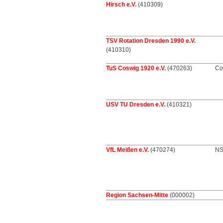
Hirsch e.V.
(410309)
TSV Rotation Dresden 1990 e.V.
(410310)
TuS Coswig 1920 e.V.
(470263)
Co
USV TU Dresden e.V.
(410321)
VfL Meißen e.V.
(470274)
NS
Region Sachsen-Mitte
(000002)