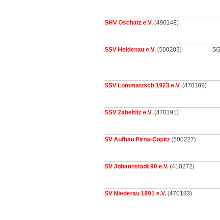
SHV Oschatz e.V.
(490148)
SSV Heidenau e.V.
(500203)
SG
SSV Lommatzsch 1923 e.V.
(470189)
SSV Zabeltitz e.V.
(470191)
SV Aufbau Pirna-Copitz
(500227)
SV Johannstadt 90 e.V.
(410272)
SV Niederau 1891 e.V.
(470183)