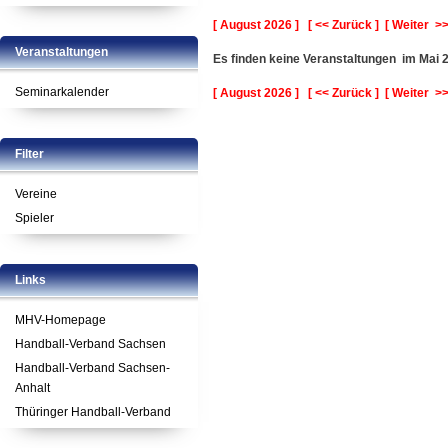
[ August 2026 ]
[ << Zurück ]
[ Weiter >>
Veranstaltungen
Es finden keine Veranstaltungen
im Mai 
Seminarkalender
[ August 2026 ]
[ << Zurück ]
[ Weiter >>
Filter
Vereine
Spieler
Links
MHV-Homepage
Handball-Verband Sachsen
Handball-Verband Sachsen-
Anhalt
Thüringer Handball-Verband