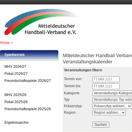
Home
>
Spielbetrieb
Mitteldeutscher Handball Verband
Veranstaltungskalender
MHV 2026/27
Veranstaltungen filtern
Pokal 2026/27
Termin von
Freundschaftsspiele 2026/27
Termin bis
Kategorie
MHV 2025/26
Typ
Pokal 2025/26
Präsenztyp
Freundschaftsspiele 2025/26
Region
Ergebnisarchiv