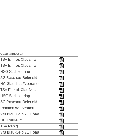
Gastmannschaft
TSV Einheit Claußnitz
TSV Einheit Claußnitz
HSG Sachsenring
SG Raschau-Beierfeld
HC Glauchau/Meerane II
TSV Einheit Claußnitz II
HSG Sachsenring
SG Raschau-Beierfeld
Rotation Weißenborn II
VfB Blau-Gelb 21 Flöha
HC Fraureuth
TSV Penig
VfB Blau-Gelb 21 Flöha