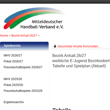
Home
>
Bezirk Anhalt 26/27
>
Spielbetrieb
Geschützte Inhalte freischalten ...
Bezirk Anhalt 26/27
MHV 2026/27
weibliche E-Jugend Bezirksoberl
Pokal 2026/27
Tabelle und Spielplan (Aktuell)
Freundschaftsspiele 2026/27
MHV 2025/26
Pokal 2025/26
Freundschaftsspiele 2025/26
Ergebnisarchiv