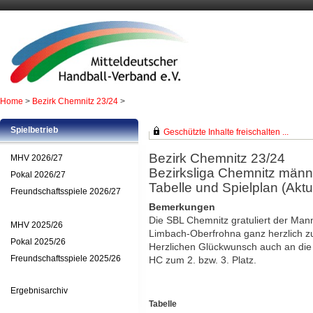
Home
>
Bezirk Chemnitz 23/24
>
Spielbetrieb
Geschützte Inhalte freischalten ...
Bezirk Chemnitz 23/24
MHV 2026/27
Bezirksliga Chemnitz männ
Pokal 2026/27
Tabelle und Spielplan (Aktue
Freundschaftsspiele 2026/27
Bemerkungen
Die SBL Chemnitz gratuliert der Ma
MHV 2025/26
Limbach-Oberfrohna ganz herzlich z
Pokal 2025/26
Herzlichen Glückwunsch auch an die
Freundschaftsspiele 2025/26
HC zum 2. bzw. 3. Platz.
Ergebnisarchiv
Tabelle