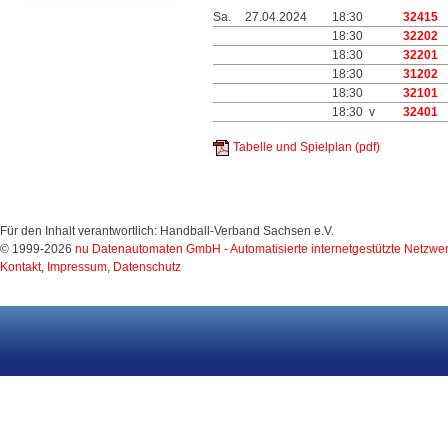
Sa.
27.04.2024
18:30
32415
18:30
32202
18:30
32201
18:30
31202
18:30
32101
18:30 v
32401
Tabelle und Spielplan (pdf)
Für den Inhalt verantwortlich: Handball-Verband Sachsen e.V.
© 1999-2026
nu Datenautomaten GmbH - Automatisierte internetgestützte Netzwe
Kontakt
,
Impressum
,
Datenschutz