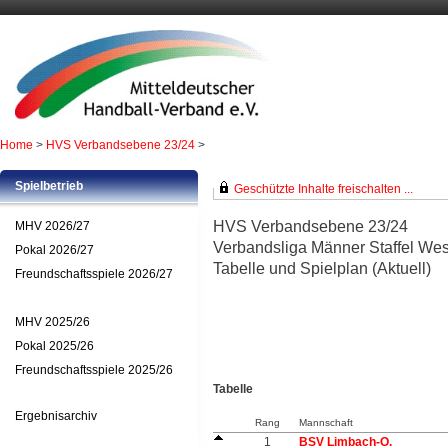
Home
>
HVS Verbandsebene 23/24
>
Spielbetrieb
Geschützte Inhalte freischalten ...
HVS Verbandsebene 23/24
MHV 2026/27
Verbandsliga Männer Staffel Wes
Pokal 2026/27
Tabelle und Spielplan (Aktuell)
Freundschaftsspiele 2026/27
MHV 2025/26
Pokal 2025/26
Freundschaftsspiele 2025/26
Tabelle
Ergebnisarchiv
Rang
Mannschaft
1
BSV Limbach-O.